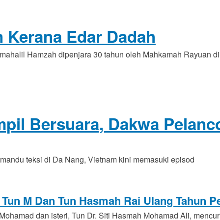
un Kerana Edar Dadah
ahalil Hamzah dipenjara 30 tahun oleh Mahkamah Rayuan di 
pil Bersuara, Dakwa Pelanc
mandu teksi di Da Nang, Vietnam kini memasuki episod
, Tun M Dan Tun Hasmah Rai Ulang Tahun 
hamad dan isteri, Tun Dr. Siti Hasmah Mohamad Ali, mencuri