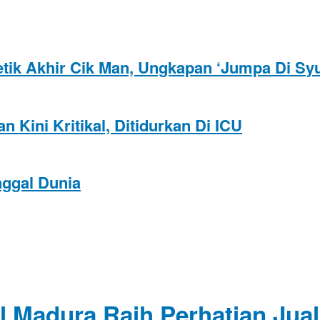
ik Akhir Cik Man, Ungkapan ‘Jumpa Di Syu
Kini Kritikal, Ditidurkan Di ICU
nggal Dunia
l Madura Raih Perhatian Jua