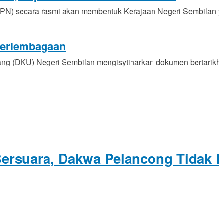
(PN) secara rasmi akan membentuk Kerajaan Negeri Sembilan
perlembagaan
(DKU) Negeri Sembilan mengisytiharkan dokumen bertarikh 
ersuara, Dakwa Pelancong Tidak 