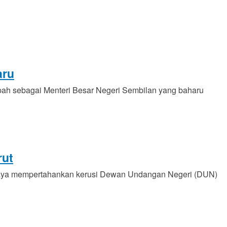
aru
ah sebagai Menteri Besar Negeri Sembilan yang baharu
rut
jaya mempertahankan kerusi Dewan Undangan Negeri (DUN)