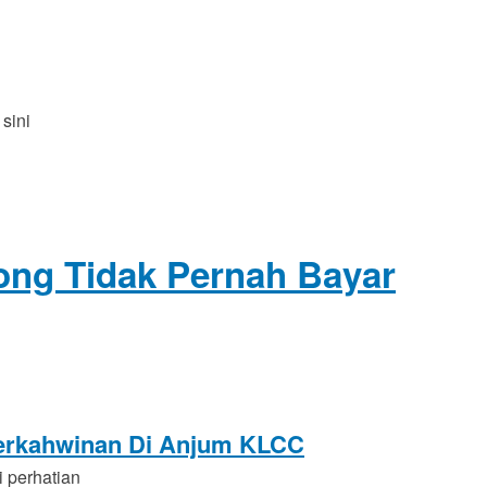
sini
ong Tidak Pernah Bayar
Perkahwinan Di Anjum KLCC
 perhatian