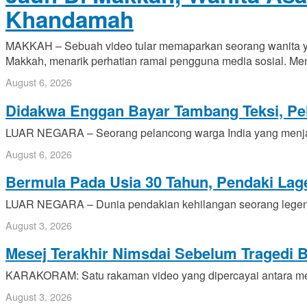
Khandamah
MAKKAH – Sebuah video tular memaparkan seorang wanita ya
Makkah, menarik perhatian ramai pengguna media sosial. Me
August 6, 2026
Didakwa Enggan Bayar Tambang Teksi, Pela
LUAR NEGARA – Seorang pelancong warga India yang menja
August 6, 2026
Bermula Pada Usia 30 Tahun, Pendaki Lag
LUAR NEGARA – Dunia pendakian kehilangan seorang legenda
August 3, 2026
Mesej Terakhir Nimsdai Sebelum Tragedi B
KARAKORAM: Satu rakaman video yang dipercayai antara mesej
August 3, 2026