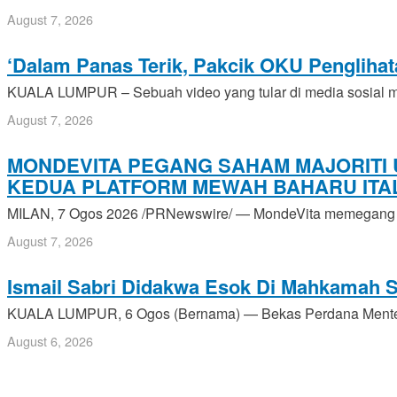
August 7, 2026
‘Dalam Panas Terik, Pakcik OKU Penglihata
KUALA LUMPUR – Sebuah video yang tular di media sosial me
August 7, 2026
MONDEVITA PEGANG SAHAM MAJORITI 
KEDUA PLATFORM MEWAH BAHARU ITAL
MILAN, 7 Ogos 2026 /PRNewswire/ — MondeVita memegang ked
August 7, 2026
Ismail Sabri Didakwa Esok Di Mahkamah 
KUALA LUMPUR, 6 Ogos (Bernama) — Bekas Perdana Menteri
August 6, 2026