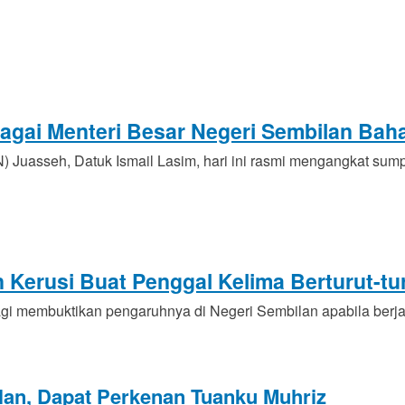
agai Menteri Besar Negeri Sembilan Bah
asseh, Datuk Ismail Lasim, hari ini rasmi mengangkat sump
n Kerusi Buat Penggal Kelima Berturut-tu
i membuktikan pengaruhnya di Negeri Sembilan apabila ber
an, Dapat Perkenan Tuanku Muhriz