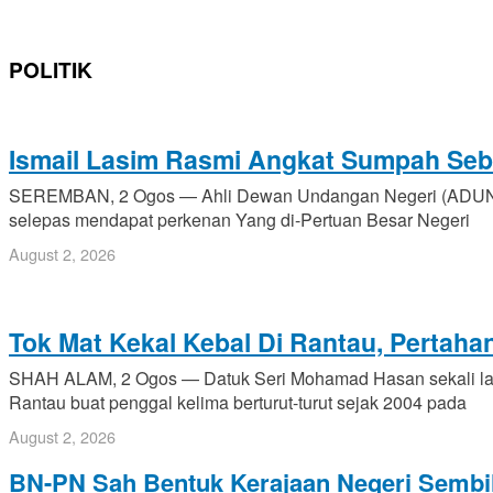
POLITIK
Ismail Lasim Rasmi Angkat Sumpah Seb
SEREMBAN, 2 Ogos — Ahli Dewan Undangan Negeri (ADUN) Ju
selepas mendapat perkenan Yang di-Pertuan Besar Negeri
August 2, 2026
Tok Mat Kekal Kebal Di Rantau, Pertaha
SHAH ALAM, 2 Ogos — Datuk Seri Mohamad Hasan sekali lag
Rantau buat penggal kelima berturut-turut sejak 2004 pada
August 2, 2026
BN-PN Sah Bentuk Kerajaan Negeri Sembil