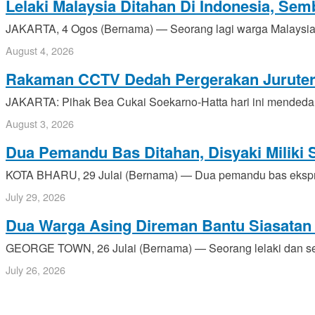
Lelaki Malaysia Ditahan Di Indonesia, Se
JAKARTA, 4 Ogos (Bernama) — Seorang lagi warga Malaysia d
August 4, 2026
Rakaman CCTV Dedah Pergerakan Juruterb
JAKARTA: Pihak Bea Cukai Soekarno-Hatta hari ini mendedah
August 3, 2026
Dua Pemandu Bas Ditahan, Disyaki Milik
KOTA BHARU, 29 Julai (Bernama) — Dua pemandu bas ekspres 
July 29, 2026
Dua Warga Asing Direman Bantu Siasatan
GEORGE TOWN, 26 Julai (Bernama) — Seorang lelaki dan seo
July 26, 2026