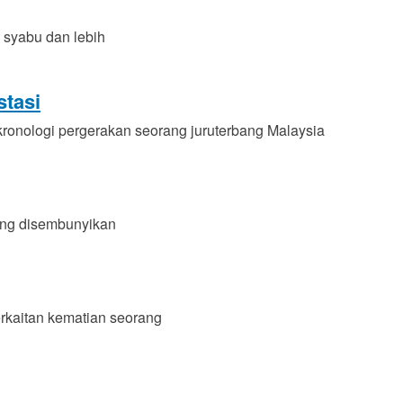
 syabu dan lebih
tasi
ronologi pergerakan seorang juruterbang Malaysia
ang disembunyikan
rkaitan kematian seorang