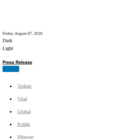
Friday, August 07, 2026
Dark
Light
Press Release
Contact
Terkini
Viral
Global
Politik
Hiburan