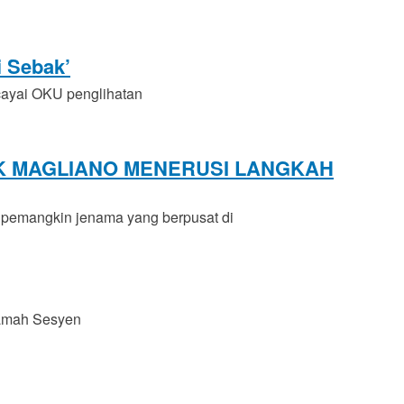
i Sebak’
cayai OKU penglihatan
UK MAGLIANO MENERUSI LANGKAH
 pemangkin jenama yang berpusat di
kamah Sesyen