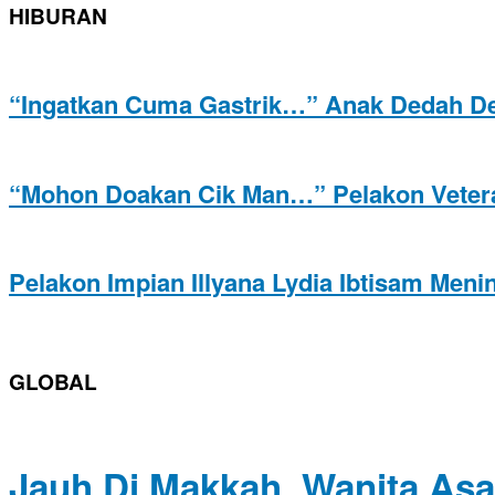
HIBURAN
“Ingatkan Cuma Gastrik…” Anak Dedah Det
“Mohon Doakan Cik Man…” Pelakon Veteran 
Pelakon Impian Illyana Lydia Ibtisam Meni
GLOBAL
Jauh Di Makkah, Wanita Asa